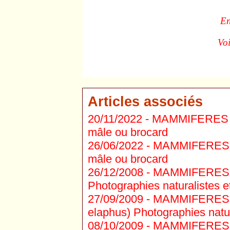
En
Vo
Articles associés
20/11/2022 -
MAMMIFERES C
mâle ou brocard
26/06/2022 -
MAMMIFERES CE
mâle ou brocard
26/12/2008 -
MAMMIFERES CE
Photographies naturalistes et
27/09/2009 -
MAMMIFERES C
elaphus) Photographies natura
08/10/2009 -
MAMMIFERES C