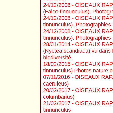
24/12/2008 -
OISEAUX RAPAC
(Falco tinnunculus). Photogra
24/12/2008 -
OISEAUX RAPAC
tinnunculus). Photographies n
24/12/2008 -
OISEAUX RAPAC
tinnunculus). Photographies n
28/01/2014 -
OISEAUX RAPAC
(Nyctea scandiaca) vu dans l
biodiversité.
18/02/2015 -
OISEAUX RAPAC
tinnunculus) Photos nature et
07/11/2016 -
OISEAUX RAPAC
caeruleus)
20/03/2017 -
OISEAUX RAPAC
columbarius)
21/03/2017 -
OISEAUX RAPAC
tinnunculus