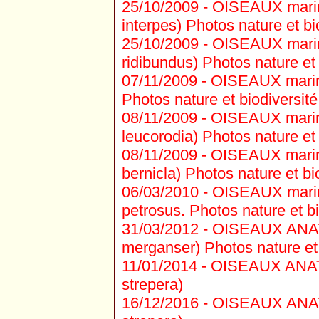
25/10/2009 -
OISEAUX marins 
interpes) Photos nature et bi
25/10/2009 -
OISEAUX marins
ridibundus) Photos nature et 
07/11/2009 -
OISEAUX marins
Photos nature et biodiversité
08/11/2009 -
OISEAUX marins
leucorodia) Photos nature et 
08/11/2009 -
OISEAUX marins
bernicla) Photos nature et bi
06/03/2010 -
OISEAUX marins
petrosus. Photos nature et bi
31/03/2012 -
OISEAUX ANATI
merganser) Photos nature et 
11/01/2014 -
OISEAUX ANATI
strepera)
16/12/2016 -
OISEAUX ANATI