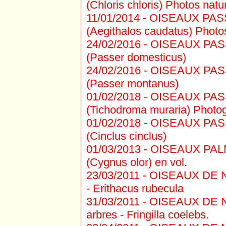
(Chloris chloris) Photos natur
11/01/2014 -
OISEAUX PASS
(Aegithalos caudatus) Photos
24/02/2016 -
OISEAUX PASS
(Passer domesticus)
24/02/2016 -
OISEAUX PASSE
(Passer montanus)
01/02/2018 -
OISEAUX PASSE
(Tichodroma muraria) Photogr
01/02/2018 -
OISEAUX PASSE
(Cinclus cinclus)
01/03/2013 -
OISEAUX PALM
(Cygnus olor) en vol.
23/03/2011 -
OISEAUX DE N
- Erithacus rubecula
31/03/2011 -
OISEAUX DE N
arbres - Fringilla coelebs.