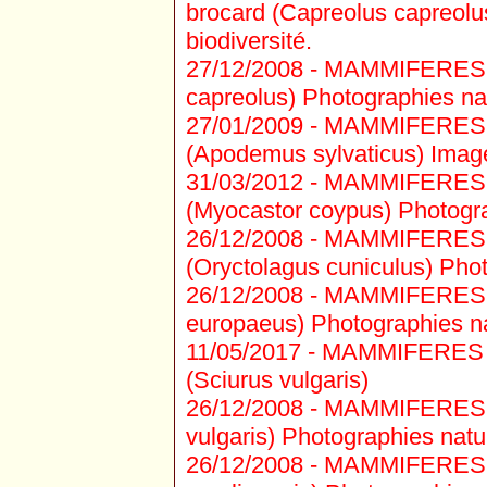
brocard (Capreolus capreolus
biodiversité.
27/12/2008 -
MAMMIFERES C
capreolus) Photographies natu
27/01/2009 -
MAMMIFERES R
(Apodemus sylvaticus) Image
31/03/2012 -
MAMMIFERES 
(Myocastor coypus) Photograp
26/12/2008 -
MAMMIFERES R
(Oryctolagus cuniculus) Photo
26/12/2008 -
MAMMIFERES R
europaeus) Photographies nat
11/05/2017 -
MAMMIFERES R
(Sciurus vulgaris)
26/12/2008 -
MAMMIFERES R
vulgaris) Photographies natur
26/12/2008 -
MAMMIFERES RO