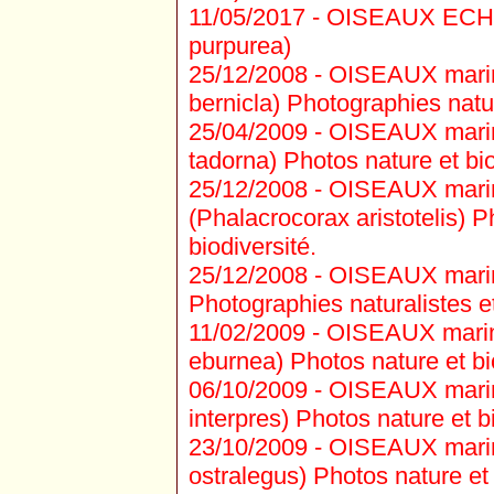
11/05/2017 -
OISEAUX ECHAS
purpurea)
25/12/2008 -
OISEAUX marins
bernicla) Photographies natur
25/04/2009 -
OISEAUX marins
tadorna) Photos nature et bio
25/12/2008 -
OISEAUX marin
(Phalacrocorax aristotelis) P
biodiversité.
25/12/2008 -
OISEAUX marins
Photographies naturalistes et
11/02/2009 -
OISEAUX marins
eburnea) Photos nature et bi
06/10/2009 -
OISEAUX marins 
interpres) Photos nature et bi
23/10/2009 -
OISEAUX marins
ostralegus) Photos nature et 