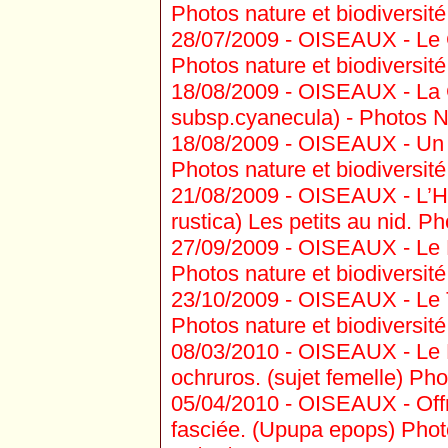
Photos nature et biodiversité
28/07/2009 -
OISEAUX - Le 
Photos nature et biodiversité
18/08/2009 -
OISEAUX - La G
subsp.cyanecula) - Photos N
18/08/2009 -
OISEAUX - Un M
Photos nature et biodiversité
21/08/2009 -
OISEAUX - L’Hi
rustica) Les petits au nid. Ph
27/09/2009 -
OISEAUX - Le F
Photos nature et biodiversité
23/10/2009 -
OISEAUX - Le Ta
Photos nature et biodiversité
08/03/2010 -
OISEAUX - Le 
ochruros. (sujet femelle) Pho
05/04/2010 -
OISEAUX - Offr
fasciée. (Upupa epops) Photo