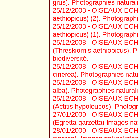
grus). Photographies naturali
25/12/2008 -
OISEAUX ECHAS
aethiopicus) (2). Photographi
25/12/2008 -
OISEAUX ECHAS
aethiopicus) (1). Photographi
25/12/2008 -
OISEAUX ECHAS
(Threskiornis aethiopicus). P
biodiversité.
25/12/2008 -
OISEAUX ECHA
cinerea). Photographies natur
25/12/2008 -
OISEAUX ECHAS
alba). Photographies naturali
25/12/2008 -
OISEAUX ECHAS
(Actitis hypoleucos). Photogr
27/01/2009 -
OISEAUX ECHAS
(Egretta garzetta) Images nat
28/01/2009 -
OISEAUX ECHA