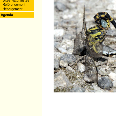
Sites Naturalistes
Référencement
Hébergement
Agenda