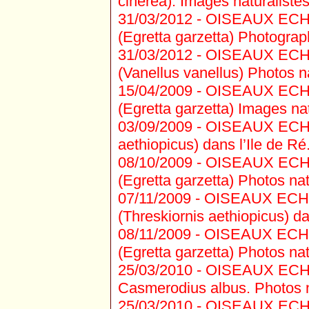
cinerea). Images naturalistes
31/03/2012 -
OISEAUX ECHAS
(Egretta garzetta) Photograph
31/03/2012 -
OISEAUX ECHA
(Vanellus vanellus) Photos na
15/04/2009 -
OISEAUX ECHAS
(Egretta garzetta) Images nat
03/09/2009 -
OISEAUX ECHAS
aethiopicus) dans l’Ile de Ré
08/10/2009 -
OISEAUX ECHAS
(Egretta garzetta) Photos nat
07/11/2009 -
OISEAUX ECHAS
(Threskiornis aethiopicus) da
08/11/2009 -
OISEAUX ECHAS
(Egretta garzetta) Photos nat
25/03/2010 -
OISEAUX ECHAS
Casmerodius albus. Photos na
25/03/2010 -
OISEAUX ECHAS