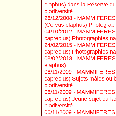
elaphus) dans la Réserve du 
biodiversité.
26/12/2008 -
MAMMIFERES C
(Cervus elaphus) Photographi
04/10/2012 -
MAMMIFERES C
capreolus) Photographies natu
24/02/2015 -
MAMMIFERES C
capreolus) Photographies natu
03/02/2018 -
MAMMIFERES C
elaphus)
06/11/2009 -
MAMMIFERES CE
capreolus) Sujets mâles ou b
biodiversité.
06/11/2009 -
MAMMIFERES CE
capreolus) Jeune sujet ou fa
biodiversité.
06/11/2009 -
MAMMIFERES C