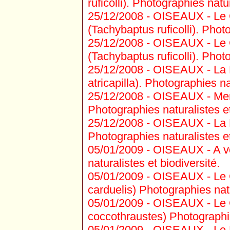
ruficolli). Photographies natur
25/12/2008 -
OISEAUX - Le 
(Tachybaptus ruficolli). Photo
25/12/2008 -
OISEAUX - Le G
(Tachybaptus ruficolli). Photo
25/12/2008 -
OISEAUX - La Fa
atricapilla). Photographies na
25/12/2008 -
OISEAUX - Merle
Photographies naturalistes et
25/12/2008 -
OISEAUX - La M
Photographies naturalistes et
05/01/2009 -
OISEAUX - A v
naturalistes et biodiversité.
05/01/2009 -
OISEAUX - Le C
carduelis) Photographies natu
05/01/2009 -
OISEAUX - Le 
coccothraustes) Photographies
05/01/2009 -
OISEAUX - Le Pi