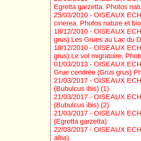
Egretta garzetta. Photos natu
25/03/2010 -
OISEAUX ECHAS
cinerea. Photos nature et bio
18/12/2010 -
OISEAUX ECHAS
grus) Les Grues au Lac du DE
18/12/2010 -
OISEAUX ECHAS
grus) Le vol migratoire. Phot
01/03/2013 -
OISEAUX ECHAS
Grue cendrée (Grus grus) Pho
21/03/2017 -
OISEAUX ECHA
(Bubulcus ibis) (1)
21/03/2017 -
OISEAUX ECHA
(Bubulcus ibis) (2)
21/03/2017 -
OISEAUX ECHAS
(Egretta garzetta)
22/03/2017 -
OISEAUX ECHAS
alba)