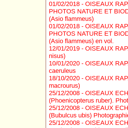
01/02/2018 -
OISEAUX RAPAC
PHOTOS NATURE ET BIODIV
(Asio flammeus)
01/02/2018 -
OISEAUX RAPAC
PHOTOS NATURE ET BIODIV
(Asio flammeus) en vol.
12/01/2019 -
OISEAUX RAPAC
nisus)
10/01/2020 -
OISEAUX RAPAC
caeruleus
18/10/2020 -
OISEAUX RAPAC
macrourus)
25/12/2008 -
OISEAUX ECHA
(Phoenicopterus ruber). Photo
25/12/2008 -
OISEAUX ECHA
(Bubulcus ubis) Photographies
25/12/2008 -
OISEAUX ECHA