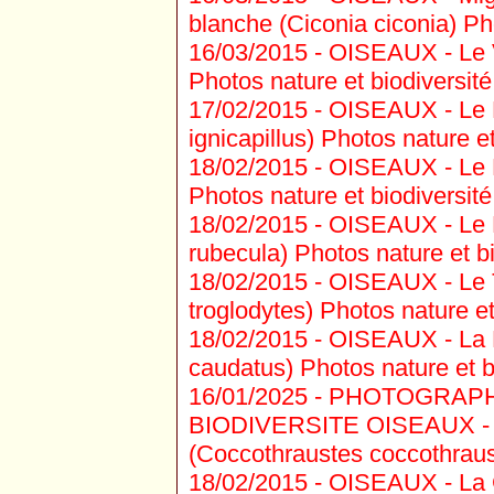
blanche (Ciconia ciconia) Pho
16/03/2015 -
OISEAUX - Le V
Photos nature et biodiversité
17/02/2015 -
OISEAUX - Le R
ignicapillus) Photos nature et
18/02/2015 -
OISEAUX - Le Po
Photos nature et biodiversité
18/02/2015 -
OISEAUX - Le R
rubecula) Photos nature et bi
18/02/2015 -
OISEAUX - Le T
troglodytes) Photos nature et
18/02/2015 -
OISEAUX - La 
caudatus) Photos nature et bi
16/01/2025 -
PHOTOGRAPH
BIODIVERSITE OISEAUX - 
(Coccothraustes coccothraus
18/02/2015 -
OISEAUX - La G