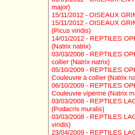
major)
15/11/2012 -
OISEAUX GRIMPE
15/11/2012 -
OISEAUX GRIMP
(Picus viridis)
14/01/2012 -
REPTILES OPHI
(Natrix natrix)
03/03/2008 -
REPTILES OPHI
collier (Natrix natrix)
05/10/2009 -
REPTILES OPH
Couleuvre à collier (Natrix na
06/10/2009 -
REPTILES OPH
Couleuvre vipérine (Natrix m
03/03/2008 -
REPTILES LACE
(Podacris muralis)
03/03/2008 -
REPTILES LACE
viridis)
23/04/2009 -
REPTILES LACE