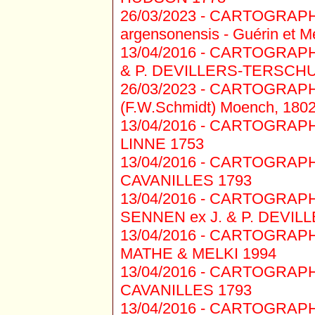
26/03/2023 -
CARTOGRAPHIE
argensonensis - Guérin et Me
13/04/2016 -
CARTOGRAPHIE 1
& P. DEVILLERS-TERSCH
26/03/2023 -
CARTOGRAPHIE 
(F.W.Schmidt) Moench, 180
13/04/2016 -
CARTOGRAPHIE 
LINNE 1753
13/04/2016 -
CARTOGRAPHIE 
CAVANILLES 1793
13/04/2016 -
CARTOGRAPHIE 
SENNEN ex J. & P. DEVI
13/04/2016 -
CARTOGRAPHIE 
MATHE & MELKI 1994
13/04/2016 -
CARTOGRAPHIE 
CAVANILLES 1793
13/04/2016 -
CARTOGRAPHIE 