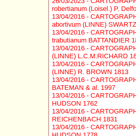
26/03/2023 -
CARTOGRAPHIE 
robertianum (Loisel.) P. Delf
13/04/2016 -
CARTOGRAPHIE
abortivum (LINNE) SWARTZ
13/04/2016 -
CARTOGRAPHIE
trabutianum BATTANDIER 1
13/04/2016 -
CARTOGRAPHIE 
(LINNE) L.C.M.RICHARD 1
13/04/2016 -
CARTOGRAPHIE 
(LINNE) R. BROWN 1813
13/04/2016 -
CARTOGRAPHIE 
BATEMAN & al. 1997
13/04/2016 -
CARTOGRAPHIE 
HUDSON 1762
13/04/2016 -
CARTOGRAPHIE 
REICHENBACH 1831
13/04/2016 -
CARTOGRAPHIE 
HUDSON 1778