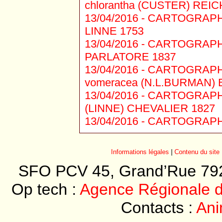
chlorantha (CUSTER) RE
13/04/2016 -
CARTOGRAPHIE 
LINNE 1753
13/04/2016 -
CARTOGRAPHIE 
PARLATORE 1837
13/04/2016 -
CARTOGRAPHIE 
vomeracea (N.L.BURMAN) 
13/04/2016 -
CARTOGRAPHIE 1
(LINNE) CHEVALIER 1827
13/04/2016 -
CARTOGRAPHIE 
Informations légales
|
Contenu du site
SFO PCV 45, Grand’Rue 7920
Op tech :
Agence Régionale de
Contacts :
Ani