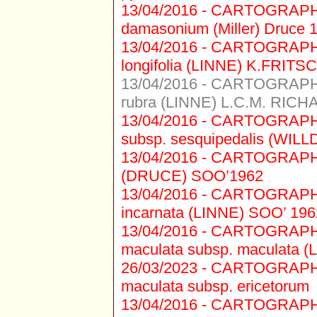
13/04/2016 -
CARTOGRAPHIE 
damasonium (Miller) Druce 
13/04/2016 -
CARTOGRAPHIE 
longifolia (LINNE) K.FRITS
13/04/2016 -
CARTOGRAPHIE 
rubra (LINNE) L.C.M. RIC
13/04/2016 -
CARTOGRAPHIE 
subsp. sesquipedalis (WI
13/04/2016 -
CARTOGRAPHIE 1
(DRUCE) SOO’1962
13/04/2016 -
CARTOGRAPHIE 
incarnata (LINNE) SOO’ 196
13/04/2016 -
CARTOGRAPHIE 
maculata subsp. maculata 
26/03/2023 -
CARTOGRAPHIE 
maculata subsp. ericetorum
13/04/2016 -
CARTOGRAPHIE 1