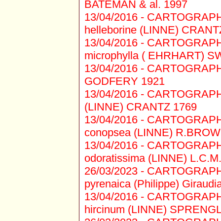
BATEMAN & al. 1997
13/04/2016 -
CARTOGRAPHIE 
helleborine (LINNE) CRANT
13/04/2016 -
CARTOGRAPHIE 
microphylla ( EHRHART) 
13/04/2016 -
CARTOGRAPHIE 
GODFERY 1921
13/04/2016 -
CARTOGRAPHIE 1
(LINNE) CRANTZ 1769
13/04/2016 -
CARTOGRAPHIE
conopsea (LINNE) R.BROW
13/04/2016 -
CARTOGRAPHIE
odoratissima (LINNE) L.C
26/03/2023 -
CARTOGRAPHIE
pyrenaica (Philippe) Giraudi
13/04/2016 -
CARTOGRAPHIE 
hircinum (LINNE) SPRENG