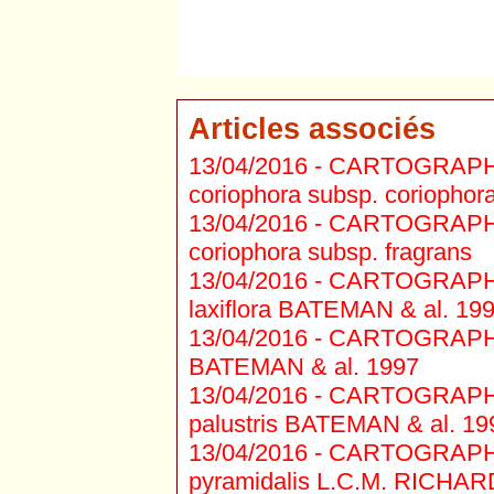
Articles associés
13/04/2016 -
CARTOGRAPHIE 
coriophora subsp. coriophor
13/04/2016 -
CARTOGRAPHIE 
coriophora subsp. fragrans
13/04/2016 -
CARTOGRAPHIE 
laxiflora BATEMAN & al. 19
13/04/2016 -
CARTOGRAPHIE 
BATEMAN & al. 1997
13/04/2016 -
CARTOGRAPHIE 
palustris BATEMAN & al. 19
13/04/2016 -
CARTOGRAPHIE 
pyramidalis L.C.M. RICHAR