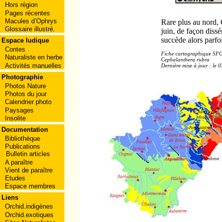
Hors région
Pages récentes
Macules d’Ophrys
Rare plus au nord, 
Glossaire illustré.
juin, de façon dissé
succède alors parfo
Espace ludique
Contes
Fiche cartographique SF
Naturaliste en herbe
Cephalanthera rubra
Activités manuelles
Dernière mise à jour : le 
Photographie
Photos Nature
Photos du jour
Calendrier photo
Paysages
Insolite
Documentation
Bibliothèque
Publications
Bulletin articles
A paraître
Vient de paraître
Etudes
Espace membres
Liens
Orchid.indigènes
Orchid.exotiques