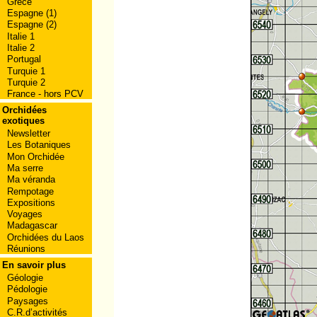
Grèce
Espagne (1)
Espagne (2)
Italie 1
Italie 2
Portugal
Turquie 1
Turquie 2
France - hors PCV
Orchidées
exotiques
Newsletter
Les Botaniques
Mon Orchidée
Ma serre
Ma véranda
Rempotage
Expositions
Voyages
Madagascar
Orchidées du Laos
Réunions
En savoir plus
Géologie
Pédologie
Paysages
C.R.d’activités