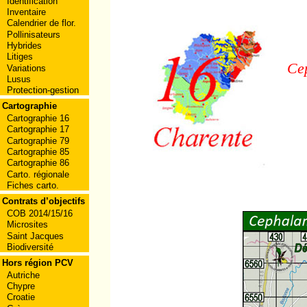
Identification
Inventaire
Calendrier de flor.
Pollinisateurs
Hybrides
Litiges
Ce
Variations
Lusus
Protection-gestion
Cartographie
Cartographie 16
Cartographie 17
Cartographie 79
Cartographie 85
Cartographie 86
Carto. régionale
Fiches carto.
Contrats d’objectifs
COB 2014/15/16
Microsites
Saint Jacques
Biodiversité
Hors région PCV
Autriche
Chypre
Croatie