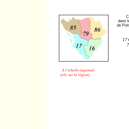
C
dans l
de Poi
17 
7
A l’échelle régionale
(clic sur la région)