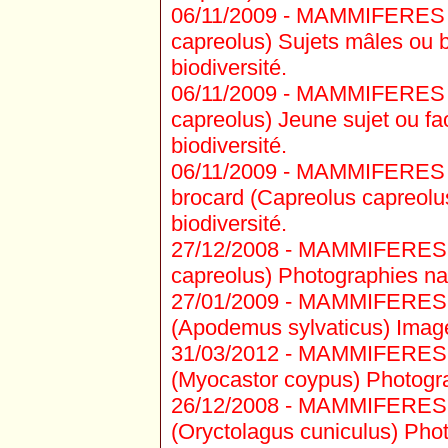
06/11/2009 -
MAMMIFERES CE
capreolus) Sujets mâles ou b
biodiversité.
06/11/2009 -
MAMMIFERES CE
capreolus) Jeune sujet ou fa
biodiversité.
06/11/2009 -
MAMMIFERES C
brocard (Capreolus capreolus
biodiversité.
27/12/2008 -
MAMMIFERES C
capreolus) Photographies natu
27/01/2009 -
MAMMIFERES R
(Apodemus sylvaticus) Image
31/03/2012 -
MAMMIFERES 
(Myocastor coypus) Photograp
26/12/2008 -
MAMMIFERES R
(Oryctolagus cuniculus) Photo