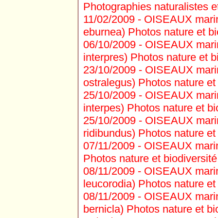
Photographies naturalistes et
11/02/2009 -
OISEAUX marins
eburnea) Photos nature et bi
06/10/2009 -
OISEAUX marins 
interpres) Photos nature et bi
23/10/2009 -
OISEAUX marins
ostralegus) Photos nature et 
25/10/2009 -
OISEAUX marins 
interpes) Photos nature et bi
25/10/2009 -
OISEAUX marins
ridibundus) Photos nature et 
07/11/2009 -
OISEAUX marins
Photos nature et biodiversité
08/11/2009 -
OISEAUX marins
leucorodia) Photos nature et 
08/11/2009 -
OISEAUX marins
bernicla) Photos nature et bi