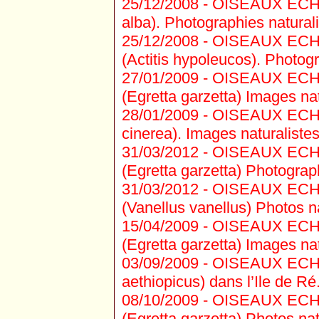
25/12/2008 -
OISEAUX ECHAS
alba). Photographies naturali
25/12/2008 -
OISEAUX ECHAS
(Actitis hypoleucos). Photogr
27/01/2009 -
OISEAUX ECHAS
(Egretta garzetta) Images nat
28/01/2009 -
OISEAUX ECHA
cinerea). Images naturalistes
31/03/2012 -
OISEAUX ECHAS
(Egretta garzetta) Photograph
31/03/2012 -
OISEAUX ECHA
(Vanellus vanellus) Photos na
15/04/2009 -
OISEAUX ECHAS
(Egretta garzetta) Images nat
03/09/2009 -
OISEAUX ECHAS
aethiopicus) dans l’Ile de Ré
08/10/2009 -
OISEAUX ECHAS
(Egretta garzetta) Photos nat