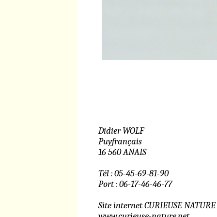
Didier WOLF
Puyfrançais
16 560 ANAIS
Tél : 05-45-69-81-90
Port : 06-17-46-46-77
Site internet CURIEUSE NATURE
www.curieuse-nature.net