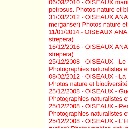
06/03/2010 -
OISEAUX marins
petrosus. Photos nature et bi
31/03/2012 -
OISEAUX ANATI
merganser) Photos nature et 
11/01/2014 -
OISEAUX ANATI
strepera)
16/12/2016 -
OISEAUX ANATI
strepera)
25/12/2008 -
OISEAUX - Le M
Photographies naturalistes et
08/02/2012 -
OISEAUX - La B
Photos nature et biodiversité
25/12/2008 -
OISEAUX - Guêp
Photographies naturalistes et
25/12/2008 -
OISEAUX - Perdr
Photographies naturalistes et
25/12/2008 -
OISEAUX - L’Hi