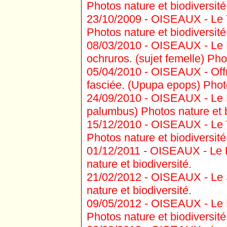
Photos nature et biodiversité
23/10/2009 -
OISEAUX - Le Ta
Photos nature et biodiversité
08/03/2010 -
OISEAUX - Le 
ochruros. (sujet femelle) Pho
05/04/2010 -
OISEAUX - Offr
fasciée. (Upupa epops) Photo
24/09/2010 -
OISEAUX - Le 
palumbus) Photos nature et b
15/12/2010 -
OISEAUX - Le T
Photos nature et biodiversité
01/12/2011 -
OISEAUX - Le H
nature et biodiversité.
21/02/2012 -
OISEAUX - Le S
nature et biodiversité.
09/05/2012 -
OISEAUX - Le P
Photos nature et biodiversité