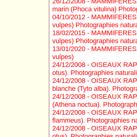
26/12/2008 -
MAMMIFERES P
marin (Phoca vitulina) Photog
04/10/2012 -
MAMMIFERES C
vulpes) Photographies natural
18/02/2015 -
MAMMIFERES C
vulpes) Photographies natural
13/01/2020 -
MAMMIFERES C
vulpes)
24/12/2008 -
OISEAUX RAPAC
otus). Photographies naturali
24/12/2008 -
OISEAUX RAPAC
blanche (Tyto alba). Photogra
24/12/2008 -
OISEAUX RAPA
(Athena noctua). Photographie
24/12/2008 -
OISEAUX RAPAC
flammeus). Photographies nat
24/12/2008 -
OISEAUX RAPAC
otus). Photographies naturali