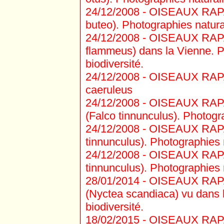
24/12/2008 -
OISEAUX RAPAC
buteo). Photographies natural
24/12/2008 -
OISEAUX RAPAC
flammeus) dans la Vienne. Ph
biodiversité.
24/12/2008 -
OISEAUX RAPAC
caeruleus
24/12/2008 -
OISEAUX RAPAC
(Falco tinnunculus). Photogra
24/12/2008 -
OISEAUX RAPAC
tinnunculus). Photographies n
24/12/2008 -
OISEAUX RAPAC
tinnunculus). Photographies n
28/01/2014 -
OISEAUX RAPAC
(Nyctea scandiaca) vu dans l
biodiversité.
18/02/2015 -
OISEAUX RAPAC