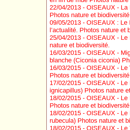
22/04/2013 -
OISEAUX - La Fa
Photos nature et biodiversité
09/05/2013 -
OISEAUX : Le P
l’actualité. Photos nature et b
25/04/2013 -
OISEAUX - Le P
nature et biodiversité.
16/03/2015 -
OISEAUX - Migr
blanche (Ciconia ciconia) Pho
16/03/2015 -
OISEAUX - Le V
Photos nature et biodiversité
17/02/2015 -
OISEAUX - Le R
ignicapillus) Photos nature et
18/02/2015 -
OISEAUX - Le Po
Photos nature et biodiversité
18/02/2015 -
OISEAUX - Le R
rubecula) Photos nature et bi
18/02/2015 -
OISEAUX - Le T