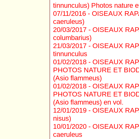
tinnunculus) Photos nature et
07/11/2016 -
OISEAUX RAPAC
caeruleus)
20/03/2017 -
OISEAUX RAPAC
columbarius)
21/03/2017 -
OISEAUX RAPAC
tinnunculus
01/02/2018 -
OISEAUX RAPAC
PHOTOS NATURE ET BIODIV
(Asio flammeus)
01/02/2018 -
OISEAUX RAPAC
PHOTOS NATURE ET BIODIV
(Asio flammeus) en vol.
12/01/2019 -
OISEAUX RAPAC
nisus)
10/01/2020 -
OISEAUX RAPAC
caeruleus