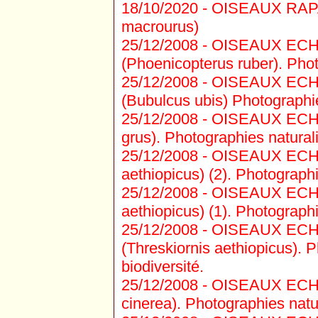
18/10/2020 -
OISEAUX RAPAC
macrourus)
25/12/2008 -
OISEAUX ECHA
(Phoenicopterus ruber). Photo
25/12/2008 -
OISEAUX ECHA
(Bubulcus ubis) Photographies
25/12/2008 -
OISEAUX ECHA
grus). Photographies naturali
25/12/2008 -
OISEAUX ECHAS
aethiopicus) (2). Photographi
25/12/2008 -
OISEAUX ECHAS
aethiopicus) (1). Photographi
25/12/2008 -
OISEAUX ECHAS
(Threskiornis aethiopicus). P
biodiversité.
25/12/2008 -
OISEAUX ECHA
cinerea). Photographies natur