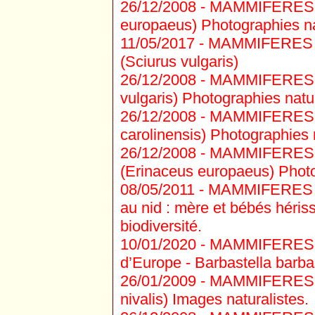
26/12/2008 -
MAMMIFERES R
europaeus) Photographies nat
11/05/2017 -
MAMMIFERES R
(Sciurus vulgaris)
26/12/2008 -
MAMMIFERES R
vulgaris) Photographies natur
26/12/2008 -
MAMMIFERES RO
carolinensis) Photographies n
26/12/2008 -
MAMMIFERES I
(Erinaceus europaeus) Photog
08/05/2011 -
MAMMIFERES IN
au nid : mère et bébés héris
biodiversité.
10/01/2020 -
MAMMIFERES C
d’Europe - Barbastella barba
26/01/2009 -
MAMMIFERES M
nivalis) Images naturalistes.