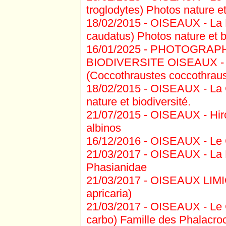
troglodytes) Photos nature et
18/02/2015 -
OISEAUX - La 
caudatus) Photos nature et bi
16/01/2025 -
PHOTOGRAPH
BIODIVERSITE OISEAUX - 
(Coccothraustes coccothraus
18/02/2015 -
OISEAUX - La G
nature et biodiversité.
21/07/2015 -
OISEAUX - Hiron
albinos
16/12/2016 -
OISEAUX - Le C
21/03/2017 -
OISEAUX - La Pe
Phasianidae
21/03/2017 -
OISEAUX LIMICO
apricaria)
21/03/2017 -
OISEAUX - Le 
carbo) Famille des Phalacro