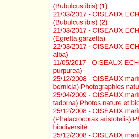
(Bubulcus ibis) (1)
21/03/2017 -
OISEAUX ECHA
(Bubulcus ibis) (2)
21/03/2017 -
OISEAUX ECHAS
(Egretta garzetta)
22/03/2017 -
OISEAUX ECHAS
alba)
11/05/2017 -
OISEAUX ECHAS
purpurea)
25/12/2008 -
OISEAUX marins
bernicla) Photographies natur
25/04/2009 -
OISEAUX marins
tadorna) Photos nature et bio
25/12/2008 -
OISEAUX marin
(Phalacrocorax aristotelis) P
biodiversité.
25/12/2008 -
OISEAUX marins