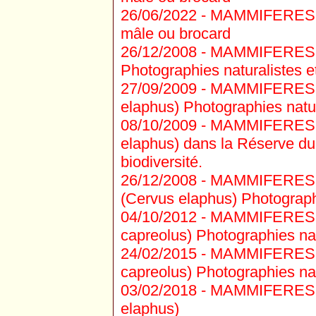
26/06/2022 -
MAMMIFERES CE
mâle ou brocard
26/12/2008 -
MAMMIFERES CE
Photographies naturalistes et
27/09/2009 -
MAMMIFERES C
elaphus) Photographies natura
08/10/2009 -
MAMMIFERES C
elaphus) dans la Réserve du 
biodiversité.
26/12/2008 -
MAMMIFERES C
(Cervus elaphus) Photographi
04/10/2012 -
MAMMIFERES C
capreolus) Photographies natu
24/02/2015 -
MAMMIFERES C
capreolus) Photographies natu
03/02/2018 -
MAMMIFERES C
elaphus)