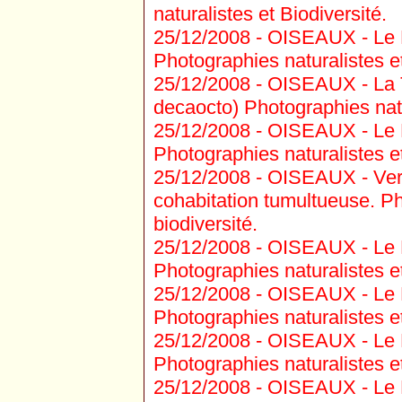
naturalistes et Biodiversité.
25/12/2008 -
OISEAUX - Le R
Photographies naturalistes et
25/12/2008 -
OISEAUX - La To
decaocto) Photographies natu
25/12/2008 -
OISEAUX - Le Pi
Photographies naturalistes et
25/12/2008 -
OISEAUX - Verd
cohabitation tumultueuse. Ph
biodiversité.
25/12/2008 -
OISEAUX - Le Pi
Photographies naturalistes et
25/12/2008 -
OISEAUX - Le Pi
Photographies naturalistes et
25/12/2008 -
OISEAUX - Le P
Photographies naturalistes et
25/12/2008 -
OISEAUX - Le R