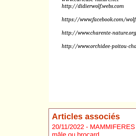
http://didierwolf.webs.com
https://www.facebook.com/wolf.
http://www.charente-nature.o
http://www.orchidee-poitou-cha
Articles associés
20/11/2022 -
MAMMIFERES C
mâle ou brocard