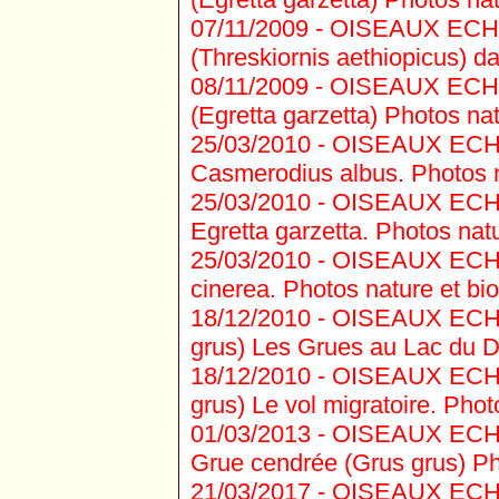
07/11/2009 -
OISEAUX ECHAS
(Threskiornis aethiopicus) da
08/11/2009 -
OISEAUX ECHAS
(Egretta garzetta) Photos nat
25/03/2010 -
OISEAUX ECHAS
Casmerodius albus. Photos na
25/03/2010 -
OISEAUX ECHAS
Egretta garzetta. Photos natu
25/03/2010 -
OISEAUX ECHAS
cinerea. Photos nature et bio
18/12/2010 -
OISEAUX ECHAS
grus) Les Grues au Lac du DE
18/12/2010 -
OISEAUX ECHAS
grus) Le vol migratoire. Phot
01/03/2013 -
OISEAUX ECHAS
Grue cendrée (Grus grus) Pho
21/03/2017 -
OISEAUX ECHA